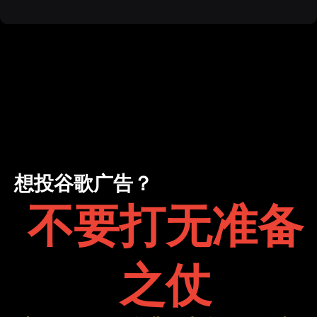
想投谷歌广告？
不要打无准备
之仗