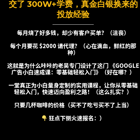
交了 300W+学费，真金白银换来的
投放经验
每月烧了好多钱，却少有客户买单？（沮丧）
每个月要花 $2000 请代理？（心在滴血，鲜红的那
种）
这就是为什么咔咔的老吴专门设计了这门 《GOOGLE
广告小白速成课：零基础轻松入门》（好在哪？）
一堂真正为小白量身定制的实用课程，让你从零基础
轻松入门，快速迈向盈利之路！（这么扎实？）
只要几杯咖啡的价格（买不了吃亏买不了上当）
狂点下侧火速报名：）