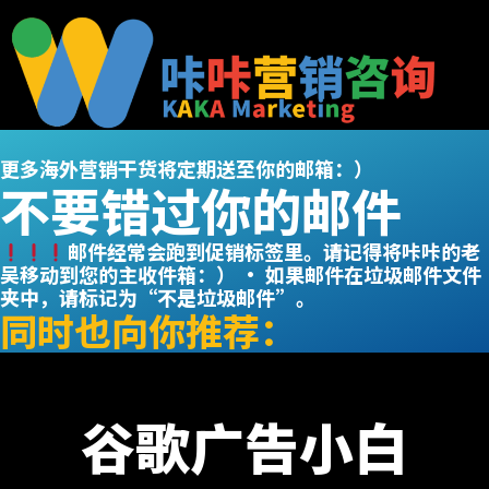
跳
至
内
容
更多海外营销干货将定期送至你的邮箱：）
不要错过你的邮件
邮件经常会跑到促销标签里。请记得将咔咔的老
吴移动到您的主收件箱：） ​ • 如果邮件在垃圾邮件文件
夹中，请标记为“不是垃圾邮件”。
同时也向你推荐：
谷歌广告小白